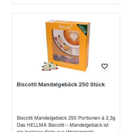
Box leicht auf- & einzuklappen - ideal für
Cafés, Restaurants oder als Mitbringsel im
Büro! 75 x 8g im Thekendisplay
Biscotti Mandelgebäck 250 Stück
Biscotti Mandelgebäck 250 Portionen á 2,3g
Das HELLMA Biscotti – Mandelgebäck ist