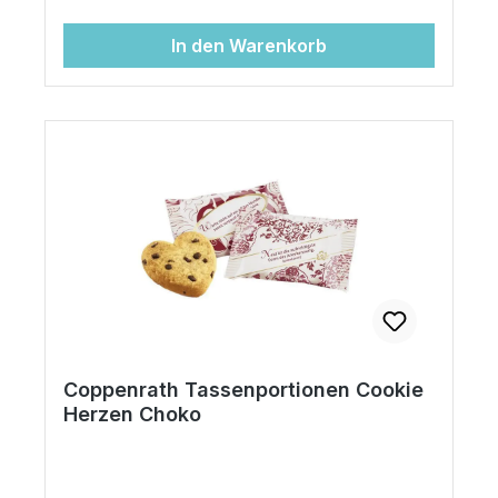
je 5g im praktischen Spenderkarton
In den Warenkorb
Coppenrath Tassenportionen Cookie
Herzen Choko