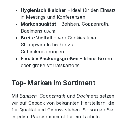
Hygienisch & sicher
– ideal für den Einsatz
in Meetings und Konferenzen
Markenqualität
– Bahlsen, Coppenrath,
Daelmans u.v.m.
Breite Vielfalt
– von Cookies über
Stroopwafeln bis hin zu
Gebäckmischungen
Flexible Packungsgrößen
– kleine Boxen
oder große Vorratskartons
Top-Marken im Sortiment
Mit
Bahlsen
,
Coppenrath
und
Daelmans
setzen
wir auf Gebäck von bekannten Herstellern, die
für Qualität und Genuss stehen. So sorgen Sie
in jedem Pausenmoment für ein Lächeln.