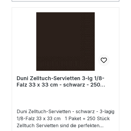
Duni Zelltuch-Servietten 3-lg 1/8-
Falz 33 x 33 cm - schwarz - 250
Stück
Duni Zelltuch-Servietten - schwarz - 3-lagig
1/8-Falz 33 x 33 cm 1 Paket = 250 Stück
Zelltuch Servietten sind die perfekten