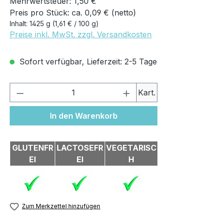
Mehrwertsteuer: 1,50 €
Preis pro Stück: ca. 0,09 € (netto)
Inhalt:
1425 g
(1,61 € / 100 g)
Preise inkl. MwSt. zzgl. Versandkosten
Sofort verfügbar, Lieferzeit: 2-5 Tage
Produkt Anzahl: Gib den gewünschten We
Kart.
In den Warenkorb
GLUTENFR
LACTOSEFR
VEGETARISC
EI
EI
H
Zum Merkzettel hinzufügen