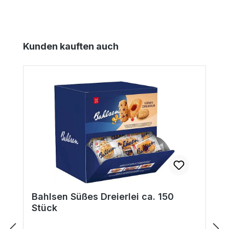
Produktgalerie überspringen
Kunden kauften auch
Bahlsen Süßes Dreierlei ca. 150
Stück