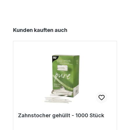
Produktgalerie überspringen
Kunden kauften auch
Zahnstocher gehüllt - 1000 Stück