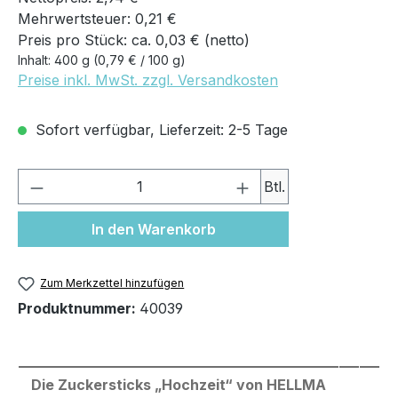
Mehrwertsteuer: 0,21 €
Preis pro Stück: ca. 0,03 € (netto)
Inhalt:
400 g
(0,79 € / 100 g)
Preise inkl. MwSt. zzgl. Versandkosten
Sofort verfügbar, Lieferzeit: 2-5 Tage
Produkt Anzahl: Gib den gewünschten We
Btl.
In den Warenkorb
Zum Merkzettel hinzufügen
Produktnummer:
40039
Die Zuckersticks „Hochzeit“ von HELLMA