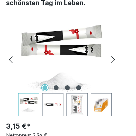
schönsten Tag im Leben.
Bildergalerie überspringen
3,15 €
Nettopreis: 2,94 €