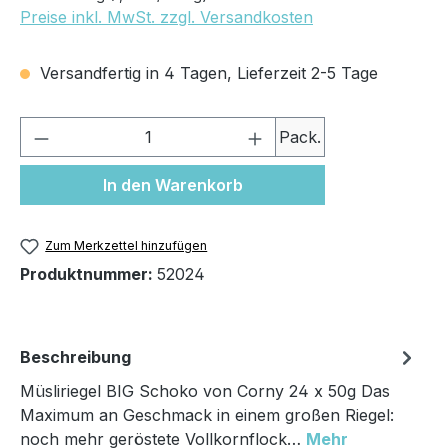
Preise inkl. MwSt. zzgl. Versandkosten
Versandfertig in 4 Tagen, Lieferzeit 2-5 Tage
Produkt Anzahl: Gib den gewünschten We
Pack.
In den Warenkorb
Zum Merkzettel hinzufügen
Produktnummer:
52024
Beschreibung
Müsliriegel BIG Schoko von Corny 24 x 50g Das
Maximum an Geschmack in einem großen Riegel:
noch mehr geröstete Vollkornflock…
Mehr