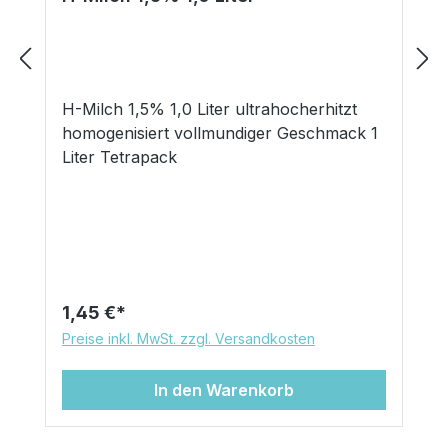
H-Milch 1,5% 1,0 Liter ultrahocherhitzt
homogenisiert vollmundiger Geschmack 1
Liter Tetrapack
Regulärer Preis:
1,45 €
Preise inkl. MwSt. zzgl. Versandkosten
In den Warenkorb