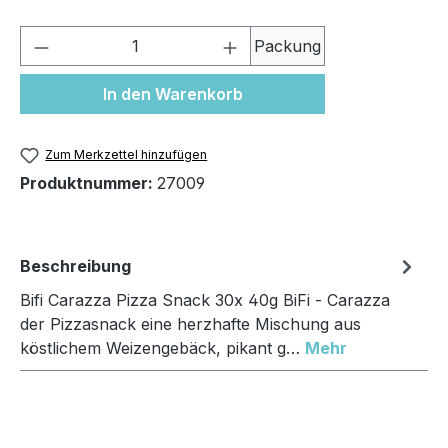
Produkt Anzahl: Gib den gewünschten We
Packung
In den Warenkorb
Zum Merkzettel hinzufügen
Produktnummer:
27009
Beschreibung
Bifi Carazza Pizza Snack 30x 40g BiFi - Carazza
der Pizzasnack eine herzhafte Mischung aus
köstlichem Weizengebäck, pikant g…
Mehr